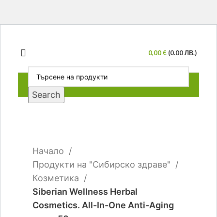
0,00
€
(0.00 ЛВ.)
Search
Click to enlarge
Начало
Продукти на "Сибирско здраве"
Козметика
Siberian Wellness Herbal
Cosmetics. All-In-One Anti-Aging