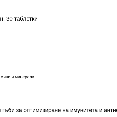
н, 30 таблетки
амини и минерали
ни гъби за оптимизиране на имунитета и ант