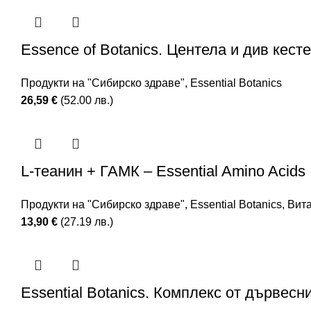
Essence of Botanics. Центела и див кесте
Продукти на "Сибирско здраве"
,
Essential Botanics
26,59
€
(52.00 лв.)
L-теанин + ГАМК – Essential Amino Acids
Продукти на "Сибирско здраве"
,
Essential Botanics
,
Вит
13,90
€
(27.19 лв.)
Essential Botanics. Комплекс от дървес