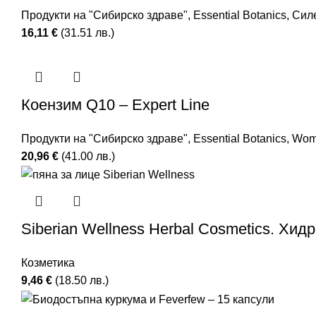
Продукти на "Сибирско здраве"
,
Essential Botanics
,
Сил
16,11
€
(31.51 лв.)
Коензим Q10 – Expert Line
Продукти на "Сибирско здраве"
,
Essential Botanics
,
Wome
20,96
€
(41.00 лв.)
Siberian Wellness Herbal Cosmetics. Хи
Козметика
9,46
€
(18.50 лв.)