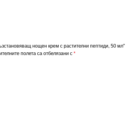
Възстановяващ нощен крем с растителни пептиди, 50 мл”
телните полета са отбелязани с
*