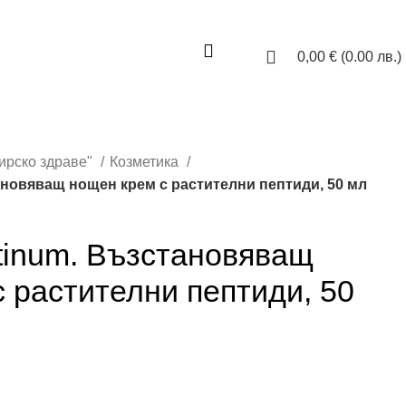
0,00
€
(0.00 лв.)
ирско здраве"
Козметика
тановяващ нощен крем с растителни пептиди, 50 мл
atinum. Възстановяващ
 растителни пептиди, 50