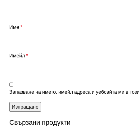
Име
*
Имейл
*
Запазване на името, имейл адреса и уебсайта ми в тоз
Свързани продукти