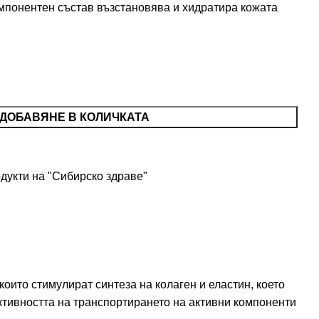
мпонентен състав възстановява и хидратира кожата
ДОБАВЯНЕ В КОЛИЧКАТА
дукти на "Сибирско здраве"
ито стимулират синтеза на колаген и еластин, което
ктивността на транспортирането на активни компоненти