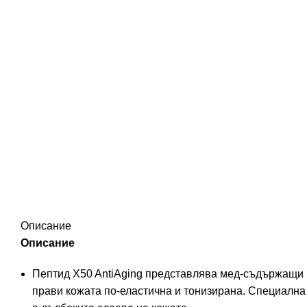
Описание
Описание
Пептид X50 AntiAging представлява мед-съдържащи пе
прави кожата по-еластична и тонизирана. Специална