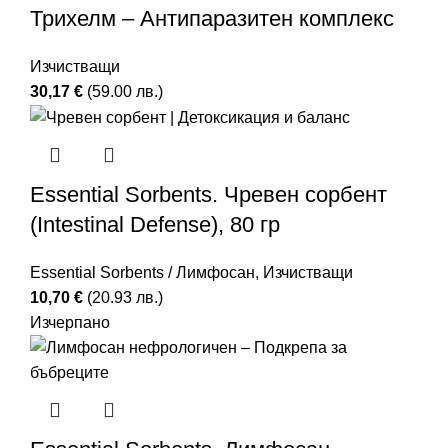
Трихелм – Антипаразитен комплекс
Изчистващи
30,17
€
(59.00 лв.)
Essential Sorbents. Чревен сорбент
(Intestinal Defense), 80 гр
Essential Sorbents / Лимфосан
,
Изчистващи
10,70
€
(20.93 лв.)
Изчерпано