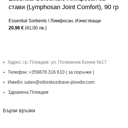
стави (Lymphosan Joint Comfort), 90 гр
Essential Sorbents / Лимфосан
,
Изчистващи
20,96
€
(41.00 лв.)
Адрес: гр. Пловдив: ул. Полковник Бонев №17
Телефон: +359878 316 610 ( за поръчки )
Имейл: sales@sibirskozdrave-plovdiv.com
Здравена Пловдив
Бързи връзки