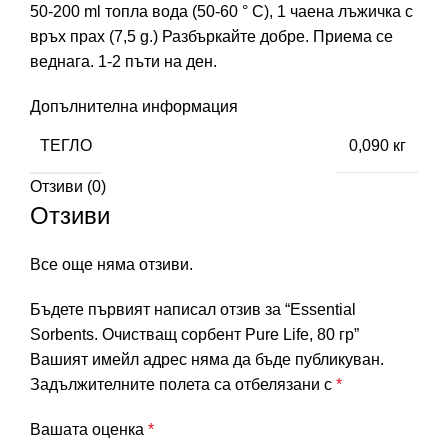
50-200 ml топла вода (50-60 ° C), 1 чаена лъжичка с
връх прах (7,5 g.) Разбъркайте добре. Приема се
веднага. 1-2 пъти на ден.
Допълнителна информация
ТЕГЛО
0,090 кг
Отзиви (0)
Отзиви
Все още няма отзиви.
Бъдете първият написал отзив за “Essential
Sorbents. Очистващ сорбент Pure Life, 80 гр”
Вашият имейл адрес няма да бъде публикуван.
Задължителните полета са отбелязани с
*
Вашата оценка
*