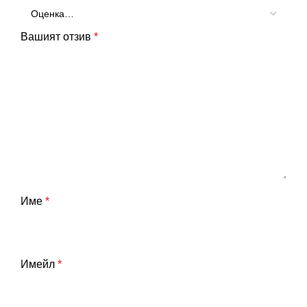
Вашият отзив
*
Име
*
Имейл
*