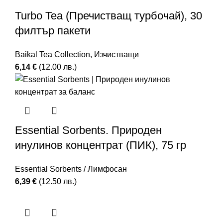
Turbo Tea (Пречистващ турбочай), 30
филтър пакети
Baikal Tea Collection
,
Изчистващи
6,14
€
(12.00 лв.)
Essential Sorbents. Природен
инулинов концентрат (ПИК), 75 гр
Essential Sorbents / Лимфосан
6,39
€
(12.50 лв.)