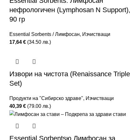
Essential Sorbents. Лимфосан
нефрологичен (Lymphosan N Support),
90 гр
Essential Sorbents / Лимфосан
,
Изчистващи
17,64
€
(34.50 лв.)
Извори на чистота (Renaissance Triple
Set)
Продукти на "Сибирско здраве"
,
Изчистващи
40,39
€
(79.00 лв.)
Essential Sorbentsю Лимфосан за