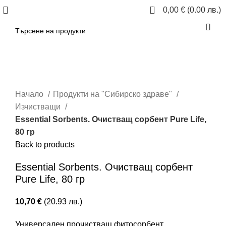
0
0,00
€
(0.00 лв.)
Click to enlarge
Начало
Продукти на "Сибирско здраве"
Изчистващи
Essential Sorbents. Очистващ сорбент Pure Life,
80 гр
Back to products
Essential Sorbents. Очистващ сорбент
Pure Life, 80 гр
10,70
€
(20.93 лв.)
Универсален прочистващ фитосорбент