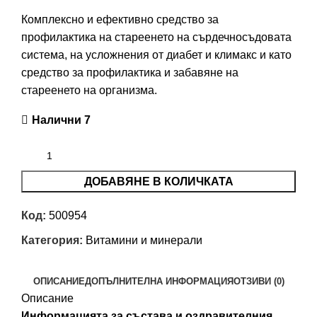
Комплексно и ефективно средство за
профилактика на стареенето на сърдечносъдовата
система, на усложнения от диабет и климакс и като
средство за профилактика и забавяне на
стареенето на организма.
Налични 7
ДОБАВЯНЕ В КОЛИЧКАТА
Код:
500954
Категория:
Витамини и минерали
ОПИСАНИЕ
ДОПЪЛНИТЕЛНА ИНФОРМАЦИЯ
ОТЗИВИ (0)
Описание
Информацията за състава и оздравителния