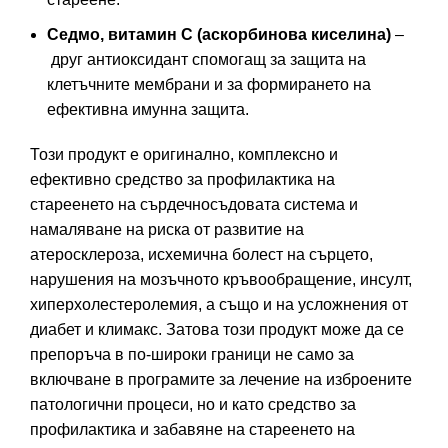
Седмо, витамин С (аскорбинова киселина)
–
друг антиоксидант спомогащ за защита на
клетъчните мембрани и за формирането на
ефективна имунна защита.
Този продукт е оригинално, комплексно и
ефективно средство за профилактика на
стареенето на сърдечносъдовата система и
намаляване на риска от развитие на
атеросклероза, исхемична болест на сърцето,
нарушения на мозъчното кръвообращение, инсулт,
хиперхолестеролемия, а също и на усложнения от
диабет и климакс. Затова този продукт може да се
препоръча в по-широки граници не само за
включване в програмите за лечение на изброените
патологични процеси, но и като средство за
профилактика и забавяне на стареенето на