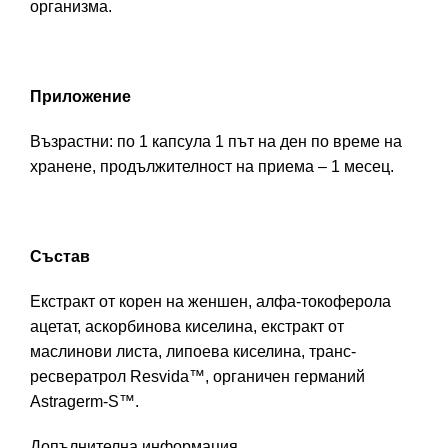
организма.
Приложение
Възрастни: по 1 капсула 1 път на ден по време на
хранене, продължителност на приема – 1 месец.
Състав
Екстракт от корен на женшен, алфа-токоферола
ацетат, аскорбинова киселина, екстракт от
маслинови листа, липоева киселина, транс-
ресвератрол Resvida™, органичен германий
Astragerm-S™.
Допълнителна информация