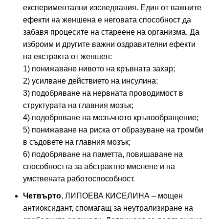
експериментални изследвания. Един от важните
ефекти на женшена е неговата способност да
забавя процесите на стареене на организма. Да
изброим и другите важни оздравителни ефекти
на екстракта от женшен:
1) понижаване нивото на кръвната захар;
2) усилване действието на инсулина;
3) подобряване на нервната проводимост в
структурата на главния мозък;
4) подобряване на мозъчното кръвообращение;
5) понижаване на риска от образуване на тромби
в съдовете на главния мозък;
6) подобряване на паметта, повишаване на
способността за абстрактно мислене и на
умствената работоспособност.
Четвърто
, ЛИПОЕВА КИСЕЛИНА – мощен
антиоксидант, спомагащ за неутрализиране на