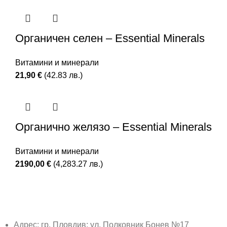
Органичен селен – Essential Minerals
Витамини и минерали
21,90
€
(42.83 лв.)
Органично желязо – Essential Minerals
Витамини и минерали
2190,00
€
(4,283.27 лв.)
Адрес: гр. Пловдив: ул. Полковник Бонев №17