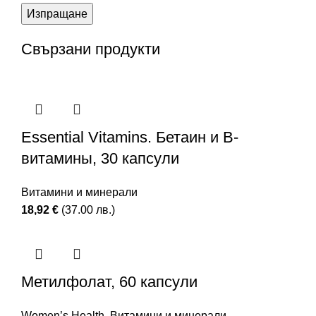
Свързани продукти
Essential Vitamins. Бетаин и В-
витамины, 30 капсули
Витамини и минерали
18,92
€
(37.00 лв.)
Метилфолат, 60 капсули
Women’s Health
,
Витамини и минерали