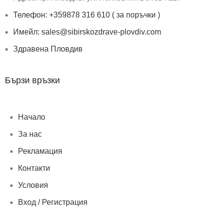
Телефон: +359878 316 610 ( за поръчки )
Имейл: sales@sibirskozdrave-plovdiv.com
Здравена Пловдив
Бързи връзки
Начало
За нас
Рекламация
Контакти
Условия
Вход / Регистрация