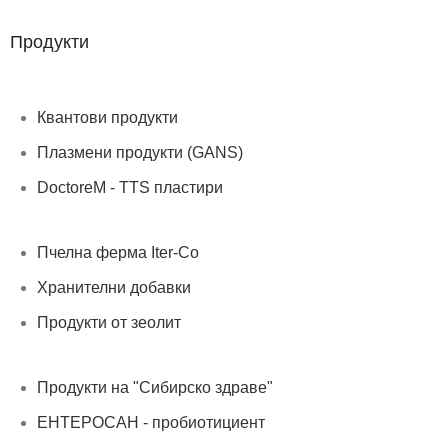
Продукти
Квантови продукти
Плазмени продукти (GANS)
DoctoreM - TTS пластири
Пчелна ферма Iter-Co
Хранителни добавки
Продукти от зеолит
Продукти на "Сибирско здраве"
ЕНТЕРОСАН - пробиотициент