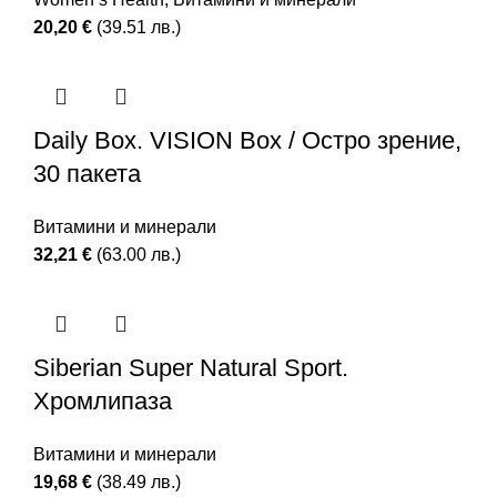
20,20
€
(39.51 лв.)
Daily Box. VISION Box / Остро зрение,
30 пакета
Витамини и минерали
32,21
€
(63.00 лв.)
Siberian Super Natural Sport.
Хромлипаза
Витамини и минерали
19,68
€
(38.49 лв.)