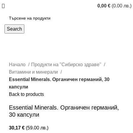
0,00
€
(0.00 лв.)
Search
Click to enlarge
Начало
Продукти на "Сибирско здраве"
Витамини и минерали
Essential Minerals. Органичен германий, 30
капсули
Back to products
Essential Minerals. Органичен германий,
30 капсули
30,17
€
(59.00 лв.)