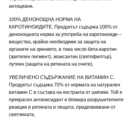
антоциани.
100% ДЕНОНОЩНА НОРМА НА
КАРОТИНОИДИТЕ. Продуктът съдържа 100% от
денонощната норма за употреба на каротиноиди –
вещества, крайно необходими за защита на
органите на зрението, в това число бета-каротин
(зрителен пигмент), зеаксантин (светофилтър),
лутеин (защита на ретината на очите).
УВЕЛИЧЕНО СЪДЪРЖАНИЕ НА ВИТАМИН С.
Продуктът съдържа 70% от нормата на натурален
витамин С в състава на екстракта от шипики. Той е
прекрасен антиоксидант и блокира разрушителните
реакции в ретината и лещата, предизвиквани от
светлината.