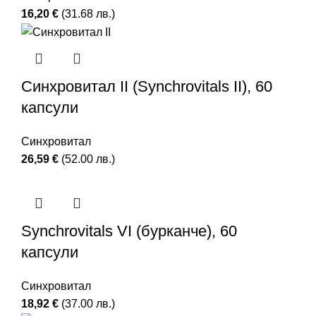
16,20
€
(31.68 лв.)
Синхровитал II (Synchrovitals II), 60
капсули
Синхровитал
26,59
€
(52.00 лв.)
Synchrovitals VI (бурканче), 60
капсули
Синхровитал
18,92
€
(37.00 лв.)