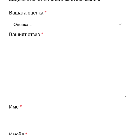
Вашата оценка
*
Вашият отзив
*
Име
*
Имейл
*