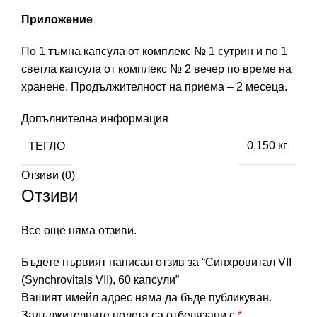
Приложение
По 1 тъмна капсула от комплекс № 1 сутрин и по 1
светла капсула от комплекс № 2 вечер по време на
хранене. Продължителност на приема – 2 месеца.
Допълнителна информация
ТЕГЛО
0,150 кг
Отзиви (0)
Отзиви
Все още няма отзиви.
Бъдете първият написал отзив за “Синхровитал VII
(Synchrovitals VII), 60 капсули”
Вашият имейл адрес няма да бъде публикуван.
Задължителните полета са отбелязани с
*