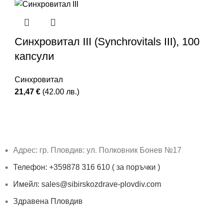
Синхровитал III (Synchrovitals III), 100
капсули
Синхровитал
21,47
€
(42.00 лв.)
Адрес: гр. Пловдив: ул. Полковник Бонев №17
Телефон: +359878 316 610 ( за поръчки )
Имейл: sales@sibirskozdrave-plovdiv.com
Здравена Пловдив