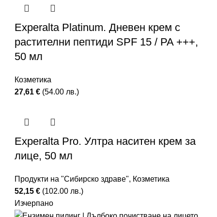
Experalta Platinum. Дневен крем с
растителни пептиди SPF 15 / PA +++,
50 мл
Козметика
27,61
€
(54.00 лв.)
Experalta Pro. Ултра наситен крем за
лице, 50 мл
Продукти на "Сибирско здраве"
,
Козметика
52,15
€
(102.00 лв.)
Изчерпано