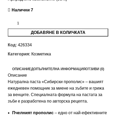
Налични 7
ДОБАВЯНЕ В КОЛИЧКАТА
Код:
426334
Категория:
Козметика
ОПИСАНИЕ
ДОПЪЛНИТЕЛНА ИНФОРМАЦИЯ
ОТЗИВИ (0)
Описание
Натурална паста «Сибирски прополис» – вашият
ежедневен помощник за миене на зъбите и грижа
за венците. Специалната формула на пастата за
зъби е разработена по авторска рецепта.
Пчелният прополис
– едно от най-ефективните