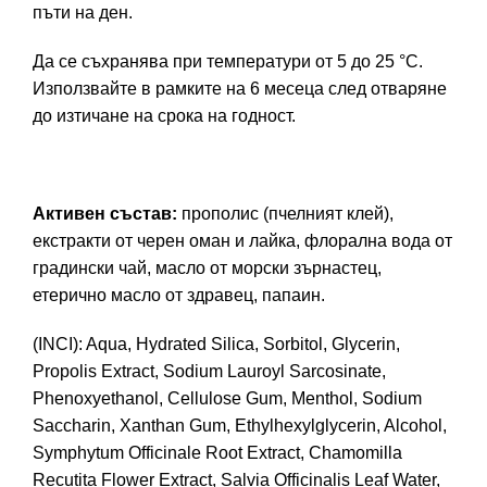
пъти на ден.
Да се съхранява при температури от 5 до 25 °C.
Използвайте в рамките на 6 месеца след отваряне
до изтичане на срока на годност.
Активен състав:
прополис (пчелният клей),
екстракти от черен оман и лайка, флорална вода от
градински чай, масло от морски зърнастец,
етерично масло от здравец, папаин.
(INCI): Aqua, Hydrated Silica, Sorbitol, Glycerin,
Propolis Extract, Sodium Lauroyl Sarcosinate,
Phenoxyethanol, Cellulose Gum, Menthol, Sodium
Saccharin, Xanthan Gum, Ethylhexylglycerin, Alcohol,
Symphytum Officinale Root Extract, Chamomilla
Recutita Flower Extract, Salvia Officinalis Leaf Water,