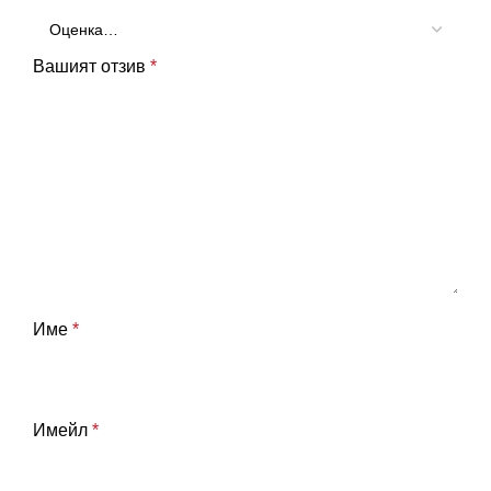
Вашият отзив
*
Име
*
Имейл
*