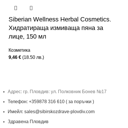
Siberian Wellness Herbal Cosmetics.
Хидратираща измиваща пяна за
лице, 150 мл
Козметика
9,46
€
(18.50 лв.)
Адрес: гр. Пловдив: ул. Полковник Бонев №17
Телефон: +359878 316 610 ( за поръчки )
Имейл: sales@sibirskozdrave-plovdiv.com
Здравена Пловдив