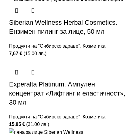
Siberian Wellness Herbal Cosmetics.
Ензимен пилинг за лице, 50 мл
Продукти на "Сибирско здраве"
,
Козметика
7,67
€
(15.00 лв.)
Experalta Platinum. Ампулен
концентрат «Лифтинг и еластичност»,
30 мл
Продукти на "Сибирско здраве"
,
Козметика
15,85
€
(31.00 лв.)