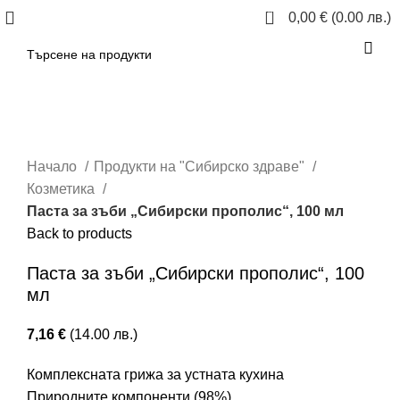
0
0,00
€
(0.00 лв.)
Click to enlarge
Начало
Продукти на "Сибирско здраве"
Козметика
Паста за зъби „Сибирски прополис“, 100 мл
Back to products
Паста за зъби „Сибирски прополис“, 100
мл
7,16
€
(14.00 лв.)
Комплексната грижа за устната кухина
Природните компоненти (98%)