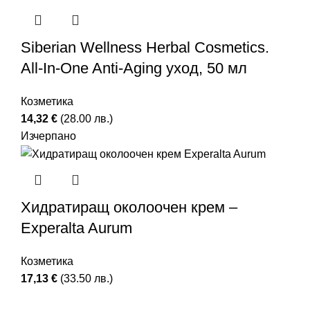
Siberian Wellness Herbal Cosmetics.
All-In-One Anti-Aging уход, 50 мл
Козметика
14,32
€
(28.00 лв.)
Изчерпано
Хидратиращ околоочен крем –
Experalta Aurum
Козметика
17,13
€
(33.50 лв.)