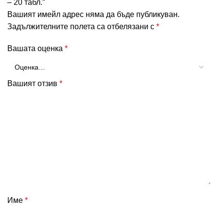
– 20 табл.”
Вашият имейл адрес няма да бъде публикуван.
Задължителните полета са отбелязани с
*
Вашата оценка
*
Вашият отзив
*
Име
*