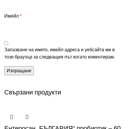
Имейл
*
Запазване на името, имейл адреса и уебсайта ми в
този браузър за следващия път когато коментирам.
Свързани продукти
Ентеросан „БЪЛГАРИЯ“ пробиотик – 60