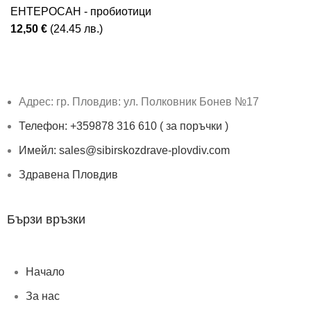
ЕНТЕРОСАН - пробиотици
12,50
€
(24.45 лв.)
Адрес: гр. Пловдив: ул. Полковник Бонев №17
Телефон: +359878 316 610 ( за поръчки )
Имейл: sales@sibirskozdrave-plovdiv.com
Здравена Пловдив
Бързи връзки
Начало
За нас