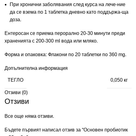
При хронични заболявания след курса на лече-ние
да се взема по 1 таблетка дневно като поддържа-ща
доза.
Ентеросан се приема перорално 20-30 минути преди
храненията с 200-300 ml вода или мляко.
Форма и опаковка: Флакони по 20 таблетки по 360 mg.
Допълнителна информация
ТЕГЛО
0,050 кг
Отзиви (0)
Отзиви
Все още няма отзиви.
Бъдете първият написал отзив за “Основен пробиотик