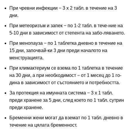
При чревни инфекции − 3 х 2 табл. в течение на 3
дни.
При метеоризъм и запек − по 1-2 табл. в тече-ние на
5-10 дни в зависимост от степента на забо-ляването.
При менопауза − по 1 таблетка дневно в течение на
15 дни, започвай-ки 3 дни преди началото на
менструацията.
При климактериум се взема по 1 таблетка в течение
на 30 дни, а при необходимост − от 1 месец до 1 го-
дина в зависимост от състоянието и потребността.
За протекция на имунната система − 3 х 1 табл.
преди хранене за 5 дни, след което по 1 табл. сутрин
преди хранене.
Бременни жени могат да вземат по 1 табл. дневно в
течение на цялата бременност.