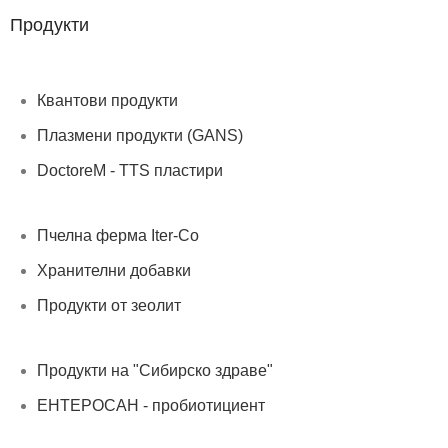
Продукти
Квантови продукти
Плазмени продукти (GANS)
DoctoreM - TTS пластири
Пчелна ферма Iter-Co
Хранителни добавки
Продукти от зеолит
Продукти на "Сибирско здраве"
ЕНТЕРОСАН - пробиотициент