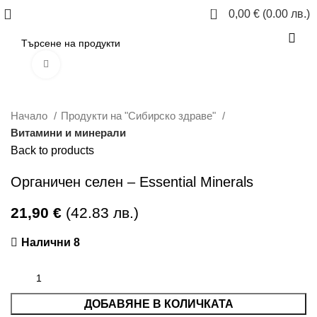
0
0,00
€
(0.00 лв.)
Click to enlarge
Начало
Продукти на "Сибирско здраве"
Витамини и минерали
Back to products
Органичен селен – Essential Minerals
21,90
€
(42.83 лв.)
Налични 8
ДОБАВЯНЕ В КОЛИЧКАТА