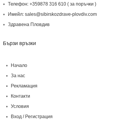
Телефон: +359878 316 610 ( за поръчки )
Имейл: sales@sibirskozdrave-plovdiv.com
Здравена Пловдив
Бързи връзки
Начало
За нас
Рекламация
Контакти
Условия
Вход / Регистрация