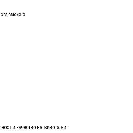
невъзможно.
ност и качество на живота ни;