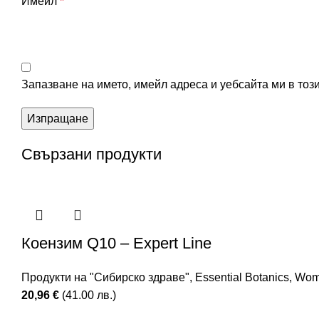
Имейл
*
Запазване на името, имейл адреса и уебсайта ми в тоз
Свързани продукти
Коензим Q10 – Expert Line
Продукти на "Сибирско здраве"
,
Essential Botanics
,
Wome
20,96
€
(41.00 лв.)