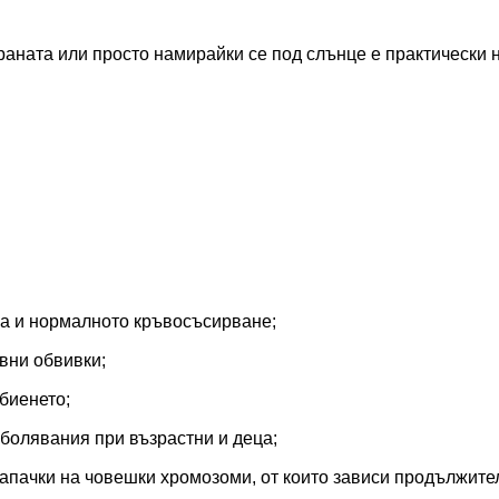
раната или просто намирайки се под слънце е практически 
а и нормалното кръвосъсирване;
вни обвивки;
биенето;
аболявания при възрастни и деца;
апачки на човешки хромозоми, от които зависи продължител