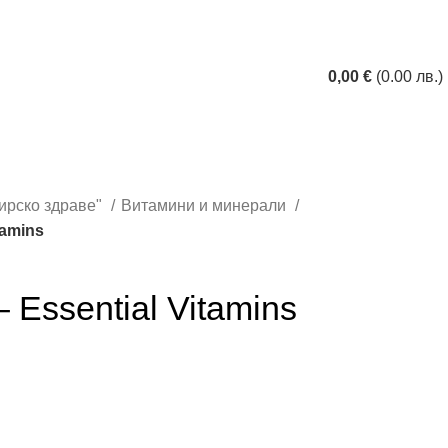
0,00
€
(0.00 лв.)
ирско здраве"
Витамини и минерали
tamins
 Essential Vitamins