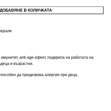
ДОБАВЯНЕ В КОЛИЧКАТА
нерали
 имунитет, anti-age ефект, подкрепа на работата на
деца и възрастни.
 способен да предизвика алергия при деца.