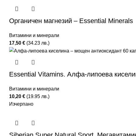
Органичен магнезий – Essential Minerals
Витамини и минерали
17,50
€
(34.23 лв.)
Essential Vitamins. Алфа-липоева кисели
Витамини и минерали
10,20
€
(19.95 лв.)
Изчерпано
Siberian Super Natural Sport. Мегавитами