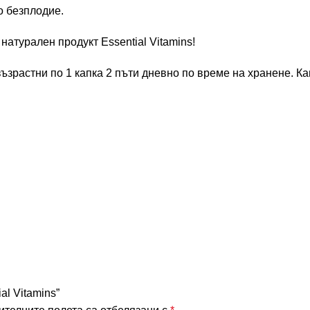
о безплодие.
атурален продукт Essential Vitamins!
възрастни по 1 капка 2 пъти дневно по време на хранене. Ка
al Vitamins”