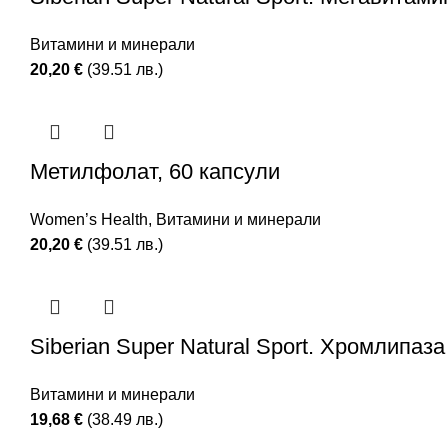
Витамини и минерали
20,20
€
(39.51 лв.)
Метилфолат, 60 капсули
Women’s Health
,
Витамини и минерали
20,20
€
(39.51 лв.)
Siberian Super Natural Sport. Хромлипаза
Витамини и минерали
19,68
€
(38.49 лв.)