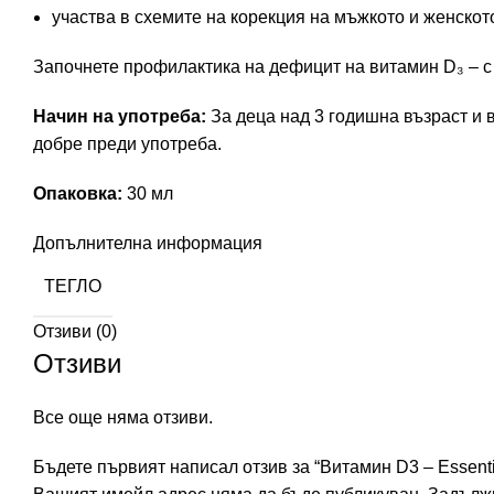
участва в схемите на корекция на мъжкото и женскот
Започнете профилактика на дефицит на витамин D₃ – с н
Начин на употреба:
За деца над 3 годишна възраст и 
добре преди употреба.
Oпаковка:
30 мл
Допълнителна информация
ТЕГЛО
Отзиви (0)
Отзиви
Все още няма отзиви.
Бъдете първият написал отзив за “Витамин D3 – Essenti