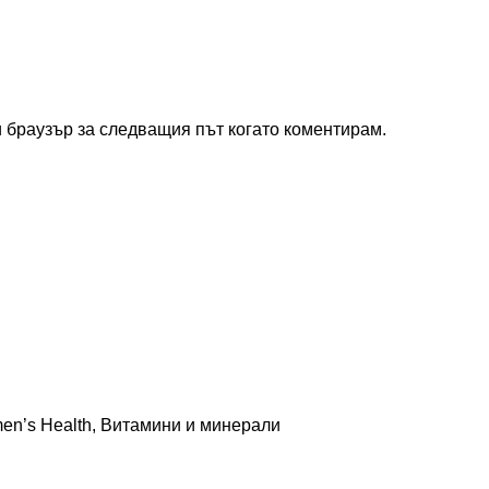
и браузър за следващия път когато коментирам.
n’s Health
,
Витамини и минерали