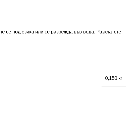
пе се под езика или се разрежда във вода. Разклатете
0,150 кг