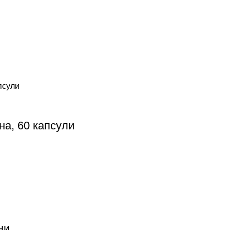
на, 60 капсули
ни