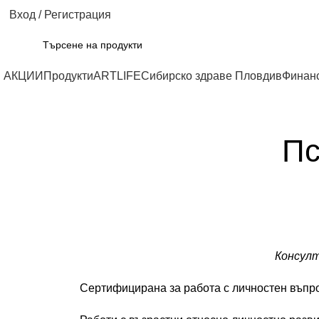
Вход / Регистрация
АКЦИИ
Продукти
ARTLIFE
Сибирско здраве Пловдив
Финан
Пс
Консулт
Сертифицирана за работа с личностен въпр