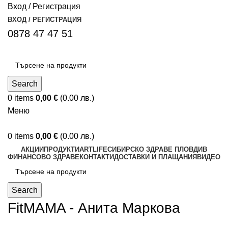
Вход / Регистрация
ВХОД / РЕГИСТРАЦИЯ
0878 47 47 51
Search
0
items
0,00
€
(0.00 лв.)
Меню
0
items
0,00
€
(0.00 лв.)
АКЦИИ
ПРОДУКТИ
ARTLIFE
СИБИРСКО ЗДРАВЕ ПЛОВДИВ
ФИНАНСОВО ЗДРАВЕ
КОНТАКТИ
ДОСТАВКИ И ПЛАЩАНИЯ
ВИДЕО
Search
FitMAMA - Анита Маркова