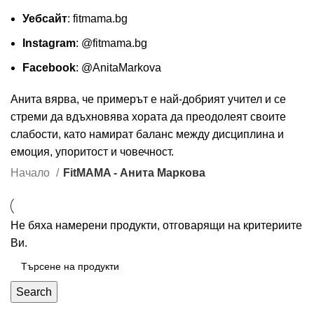
Уебсайт
:
fitmama.bg
Instagram
:
@fitmama.bg
Facebook
:
@AnitaMarkova
Анита вярва, че примерът е най-добрият учител и се
стреми да вдъхновява хората да преодолеят своите
слабости, като намират баланс между дисциплина и
емоция, упоритост и човечност.
Начало
FitMAMA - Анита Маркова
Не бяха намерени продукти, отговарящи на критериите
Ви.
Search