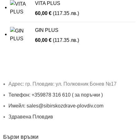
VITA PLUS
60,00
€
(117.35 лв.)
GIN PLUS
60,00
€
(117.35 лв.)
Адрес: гр. Пловдив: ул. Полковник Бонев №17
Телефон: +359878 316 610 ( за поръчки )
Имейл: sales@sibirskozdrave-plovdiv.com
Здравена Пловдив
Бързи връзки