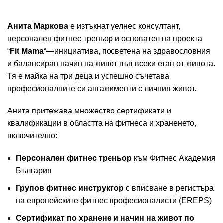
Анита Маркова
е изтъкнат уелнес консултант,
персонален фитнес треньор и основател на проекта
“
Fit Mama
“—инициатива, посветена на здравословния
и балансиран начин на живот във всеки етап от живота.
Тя е майка на три деца и успешно съчетава
професионалните си ангажименти с личния живот.
Анита притежава множество сертификати и
квалификации в областта на фитнеса и храненето,
включително:
Персонален фитнес треньор
към Фитнес Академия
България
Групов фитнес инструктор
с вписване в регистъра
на европейските фитнес професионалисти (EREPS)
Сертификат по хранене и начин на живот по