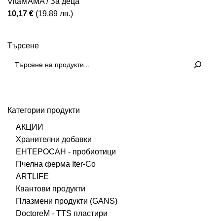
VitaMAMA / За деца
10,17
€
(19.89 лв.)
Търсене
Категории продукти
АКЦИИ
Хранителни добавки
ЕНТЕРОСАН - пробиотици
Пчелна ферма Iter-Co
ARTLIFE
Квантови продукти
Плазмени продукти (GANS)
DoctoreM - TTS пластири