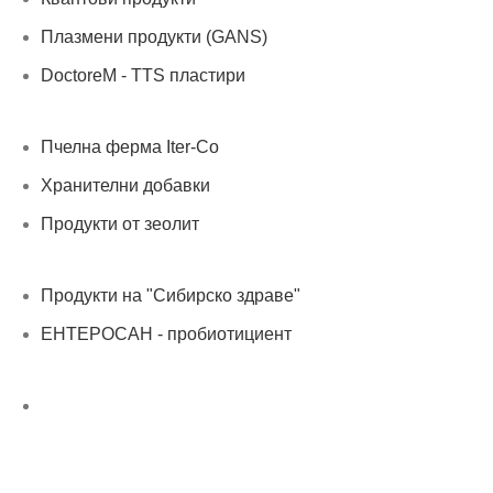
Плазмени продукти (GANS)
DoctoreM - TTS пластири
Пчелна ферма Iter-Co
Хранителни добавки
Продукти от зеолит
Продукти на "Сибирско здраве"
ЕНТЕРОСАН - пробиотициент