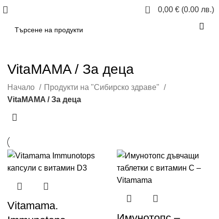
0
0,00
€
(0.00 лв.)
VitaMAMA / За деца
Начало
Продукти на "Сибирско здраве"
VitaMAMA / За деца
Vitamama.
Имунотопс –