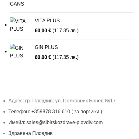
VITA PLUS
60,00
€
(117.35 лв.)
GIN PLUS
60,00
€
(117.35 лв.)
Адрес: гр. Пловдив: ул. Полковник Бонев №17
Телефон: +359878 316 610 ( за поръчки )
Имейл: sales@sibirskozdrave-plovdiv.com
Здравена Пловдив