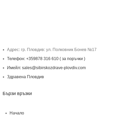
Адрес: гр. Пловдив: ул. Полковник Бонев №17
Телефон: +359878 316 610 ( за поръчки )
Имейл: sales@sibirskozdrave-plovdiv.com
Здравена Пловдив
Бързи връзки
Начало